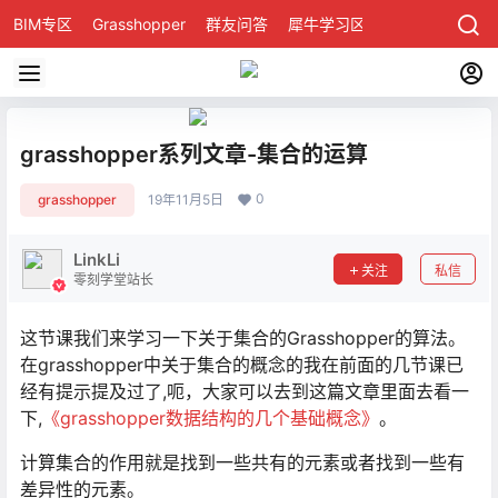
BIM专区
Grasshopper
群友问答
犀牛学习区
grasshopper系列文章-集合的运算
0
grasshopper
19年11月5日
LinkLi
关注
私信
零刻学堂站长
这节课我们来学习一下关于集合的Grasshopper的算法。
在grasshopper中关于集合的概念的我在前面的几节课已
经有提示提及过了,呃，大家可以去到这篇文章里面去看一
下,
《grasshopper数据结构的几个基础概念》
。
计算集合的作用就是找到一些共有的元素或者找到一些有
差异性的元素。