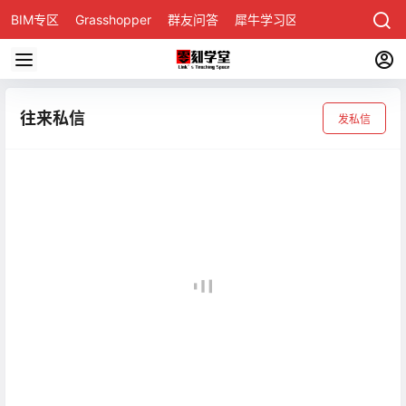
BIM专区
Grasshopper
群友问答
犀牛学习区
往来私信
发私信