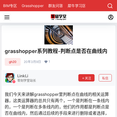
BIM专区
Grasshopper
群友问答
犀牛学习区
grasshopper系列教程-判断点是否在曲线内
1
gh20
20年3月9日
LinkLi
关注
私信
零刻学堂站长
我们今天来讲解grasshopper里判断点在曲线的相关运算
器，这类运算器的总共只有两个，一个是判断在一条线内
的，一个是判断在多条线内的，他们的作用都是判断点是
否在曲线内，然后通过后续的手段来进行删除或者选择，