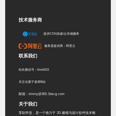
技术服务商
提供CDN加速/云存储服务
服务器提供商：阿里云
联系我们
站长微信号：linck002
关注当厘子老师B站
邮箱：timmy@365.3dscg.com
关于我们
零刻学堂，是一个致力于 3D 建模与设计软件技术教