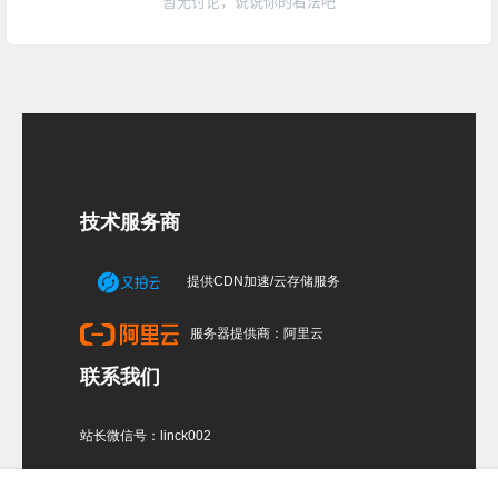
暂无讨论，说说你的看法吧
技术服务商
提供CDN加速/云存储服务
服务器提供商：阿里云
联系我们
站长微信号：linck002
关注当厘子老师B站