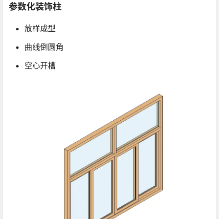
参数化装饰柱
放样成型
曲线倒圆角
空心开槽