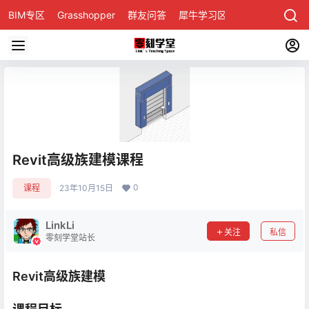
BIM专区
Grasshopper
群友问答
犀牛学习区
Revit高级族建模课程
0
课程
23年10月15日
LinkLi
关注
私信
零刻学堂站长
Revit高级族建模