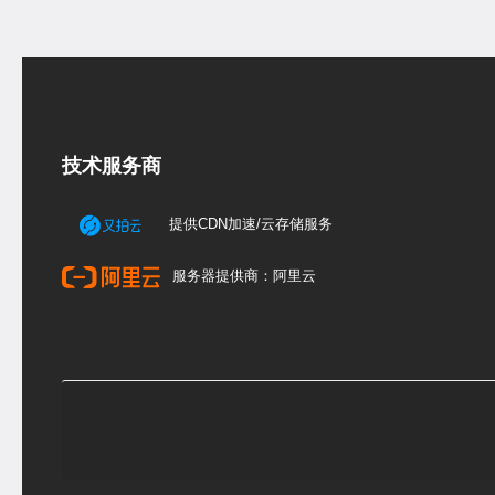
技术服务商
提供CDN加速/云存储服务
服务器提供商：阿里云