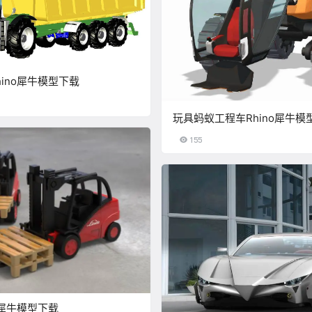
ino犀牛模型下载
玩具蚂蚁工程车Rhino犀牛模
155
o犀牛模型下载