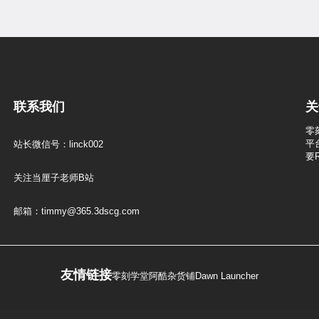
联系我们
关
零
平
站长微信号：linck002
要
关注当厘子老师B站
邮箱：timmy@365.3dscg.com
友情链接
零刻学堂
阿酷杂货铺
Dawn Launcher