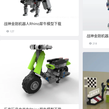
战神金刚机器人Rhino犀牛模型下载
127
战神金刚机器人
218