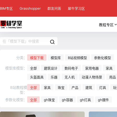
BIM专区
Grasshopper
群友问答
犀牛学习区
教程专区
分类：
模型下载
模型库
B站视频模型
参数化模型
模型库模型：
全部
建筑设计
数码电子
家用电器
家具
头盔面具
乐器
无人机
动漫人物场景
用品
B站教程模
全部
家具
珠宝
产品
建筑
灯具
玩
型：
参数化模型：
全部
gh珠宝
gh容器
gh灯具
gh摆件