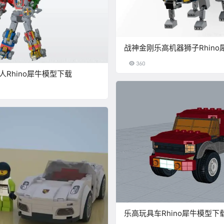
战神金刚乐高机器狮子Rhin
360
Rhino犀牛模型下载
乐高玩具车Rhino犀牛模型下