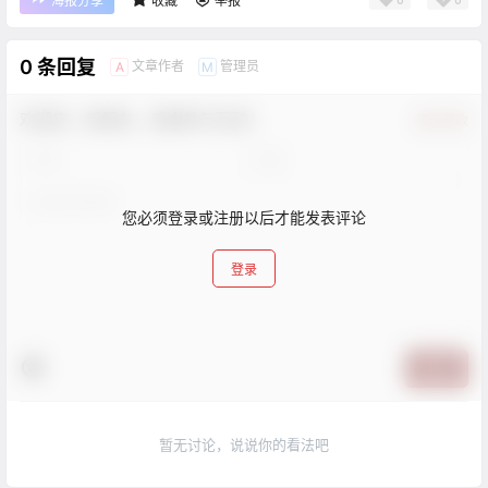
海报分享
收藏
举报
0 条回复
文章作者
管理员
A
M
欢迎您，新朋友，感谢参与互动！
确认修改
您必须登录或注册以后才能发表评论
登录
提交
暂无讨论，说说你的看法吧