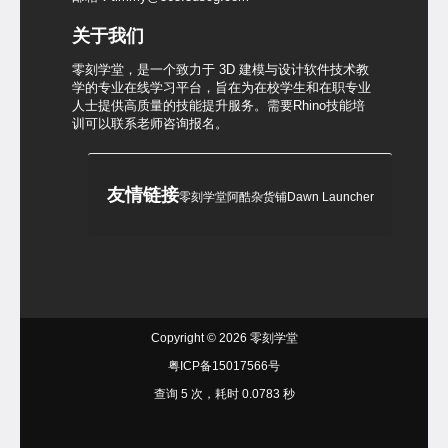
关于我们
零刻学堂，是一个致力于 3D 建模与设计软件技术教
学的专业在线学习平台，旨在为在校学生和在职专业
人士提供高质量的技能提升服务。需要Rhino技能培
训可以联系老师咨询报名。
友情链接
零刻学堂
阿酷杂货铺
Dawn Launcher
Copyright © 2026
零刻学堂
粤ICP备15017566号
查询 5 次，耗时 0.0783 秒