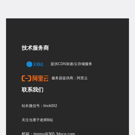
技术服务商
提供CDN加速/云存储服务
服务器提供商：阿里云
联系我们
站长微信号：linck002
关注当厘子老师B站
邮箱：timmy@365.3dscg.com