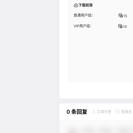
下载权限
普通用户组：
15
VIP用户组：
10
0 条回复
文章作者
管理员
A
M
欢迎您，新朋友，感谢参