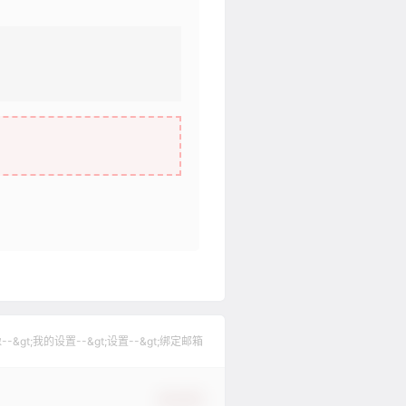
gt;我的设置--&gt;设置--&gt;绑定邮箱
确认修改