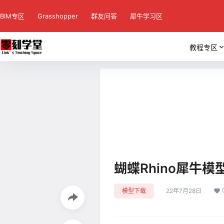
BIM专区
Grasshopper
群友问答
犀牛学习区
教程专区
蝴蝶Rhino犀牛模
模型下载
22年7月28日