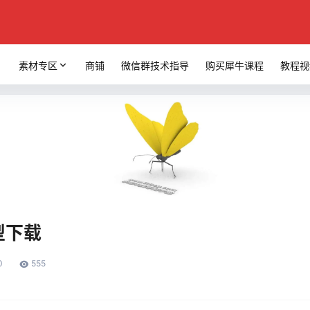
素材专区
商铺
微信群技术指导
购买犀牛课程
教程视
型下载
0
555