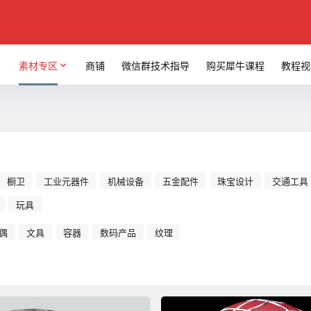
素材专区
商铺
微信群技术指导
购买犀牛课程
教程视
橱卫
工业元器件
机械设备
五金配件
珠宝设计
交通工具
玩具
偶
文具
容器
数码产品
纹理