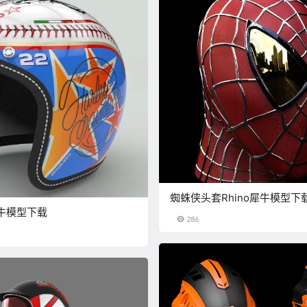
蜘蛛侠头套Rhino犀牛模型下
犀牛模型下载
286