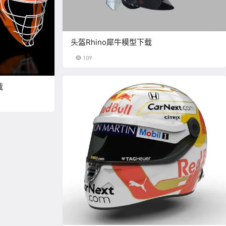
头盔Rhino犀牛模型下载
109
载