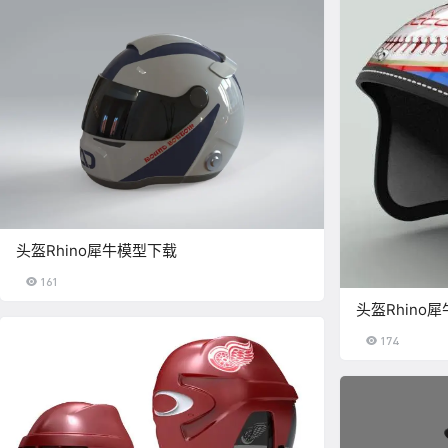
头盔Rhino犀牛模型下载
161
头盔Rhino
174