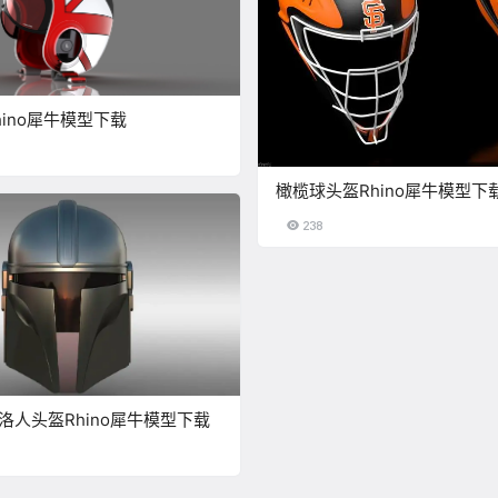
ino犀牛模型下载
橄榄球头盔Rhino犀牛模型下
238
洛人头盔Rhino犀牛模型下载