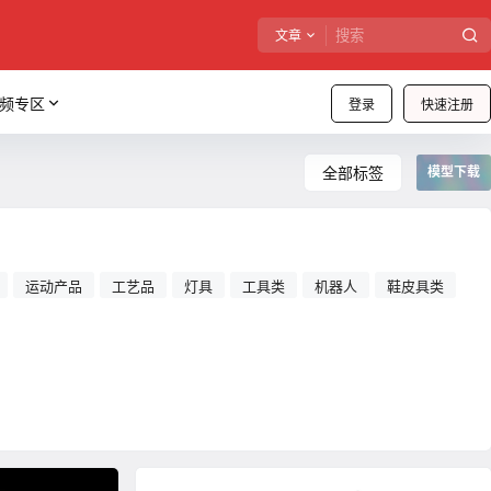
文章
频专区
登录
快速注册
全部标签
模型下载
运动产品
工艺品
灯具
工具类
机器人
鞋皮具类