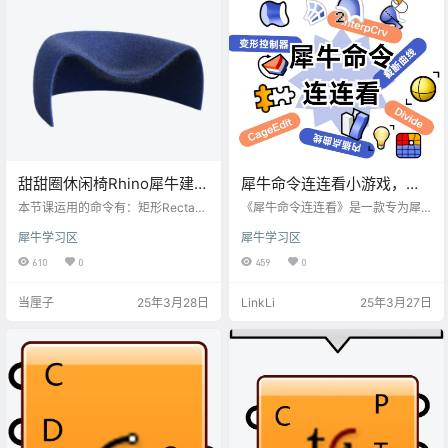
值，以免几何失真 ，还能通过调整
容差控制简化程度。
甜甜圈休闲椅Rhino犀牛建模
犀牛命令连连看小游戏，帮
图文教程
助记忆犀牛命令的好帮手。
本节课运用的命令有：矩形Rectang
《犀牛命令连连看》是一款专为犀
le、曲线Curve、沿着路径旋转Rail
牛软件学习者设计的网页小游戏。
犀牛学习区
犀牛学习区
Revolve、分割Split、重建Rebuil
玩家通过点击匹配英文命令与对应
d、打开控制点F10、偏移曲面Offse
中文解释，完成消除挑战。游戏将
610
0
459
0
tSrf、设定坐标点（对齐）Setpt、
犀牛常用命令转化为互动卡片，以
混接曲线BlendCrv、双轨扫掠Swe
趣味方式强化中英文对照记忆，适
当厘子
25年3月28日
LinkLi
25年3月27日
ep2、镜像Mirror、组合Join、加盖
合设计师、学生或犀牛新手快速熟
cap、选择要显示的物体ShowSele
悉工具指令。简洁界面搭配即时反
cted
馈，助你在娱乐中轻松掌握专业术
语！