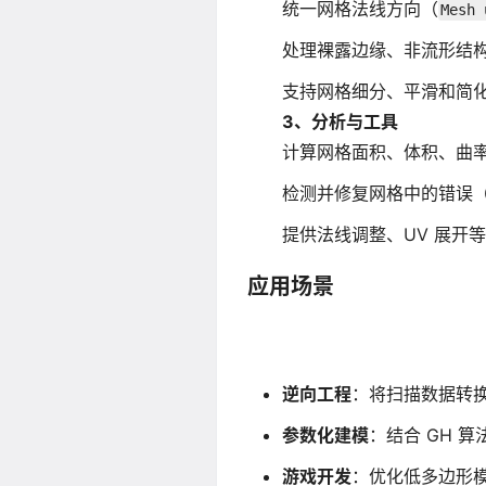
统一网格法线方向（
Mesh 
处理裸露边缘、非流形结
支持网格细分、平滑和简
3、分析与工具
计算网格面积、体积、曲
检测并修复网格中的错误
提供法线调整、UV 展开
应用场景
逆向工程
：将扫描数据转
参数化建模
：结合 GH 
游戏开发
：优化低多边形