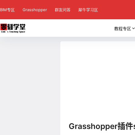
BIM专区
Grasshopper
群友问答
犀牛学习区
教程专区
Grasshopper插