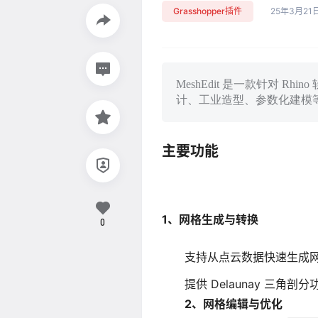
Grasshopper插件
25年3月21
MeshEdit 是一款针对 R
计、工业造型、参数化建模
主要功能
1、网格生成与转换
0
支持从点云数据快速生成
提供 Delaunay 三
2、网格编辑与优化