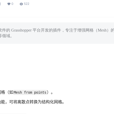
0
522
日
hino 软件的 Grasshopper 平台开发的插件，专注于增强网格（M
等领域。
网格（如
）。
Mesh from points
角剖分功能，可将离散点转换为结构化网格。