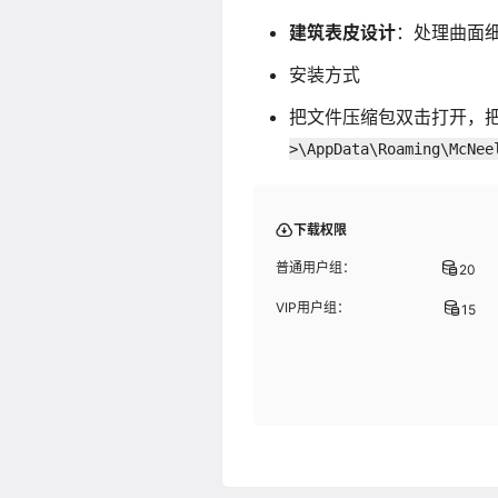
建筑表皮设计
：处理曲面
安装方式
把文件压缩包双击打开，把里
>\AppData\Roaming\McNee
下载权限
普通用户组：
20
VIP用户组：
15