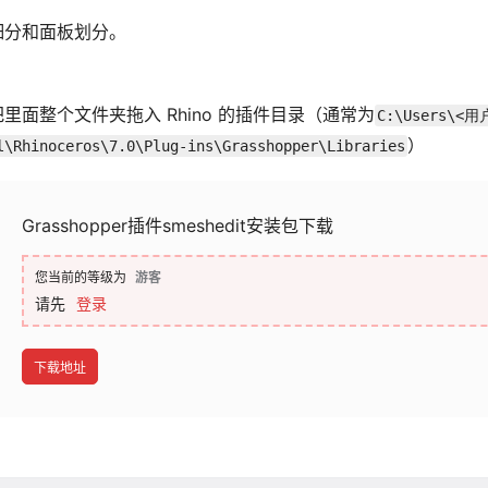
细分和面板划分。
面整个文件夹拖入 Rhino 的插件目录（通常为
C:\Users\<
）
l\Rhinoceros\7.0\Plug-ins\Grasshopper\Libraries
Grasshopper插件smeshedit安装包下载
您当前的等级为
游客
请先
登录
下载地址