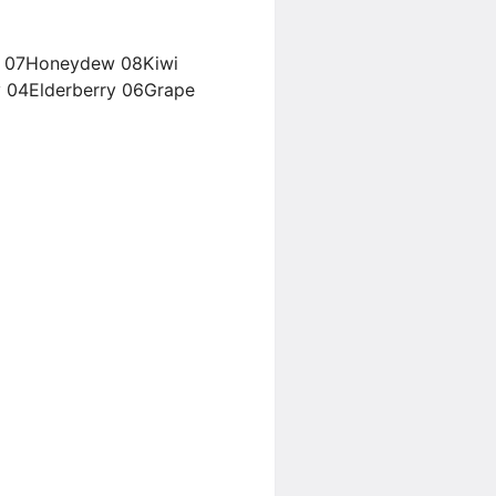
 07Honeydew 08Kiwi
lderberry 06Grape