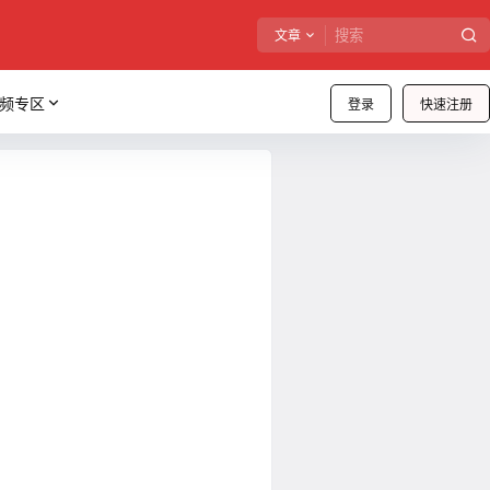
文章
频专区
登录
快速注册