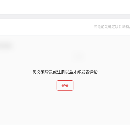
评论前先绑定联系邮箱
与互动！
您必须登录或注册以后才能发表评论
登录