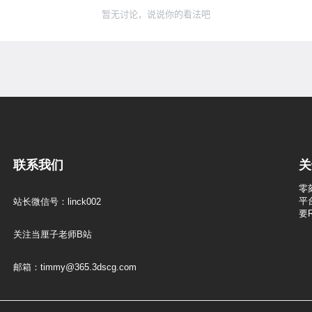
暂无讨论，说说你的看法吧
联系我们
关
零
平
站长微信号：linck002
要
关注当厘子老师B站
邮箱：timmy@365.3dscg.com