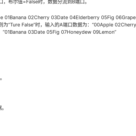
口，布尔值=False时，数据分流到B端口。
nana 02Cherry 03Date 04Elderberry 05Fig 06Grape
ure False”时，输入的A端口数据为：“00Apple 02Cherry 04E
Banana 03Date 05Fig 07Honeydew 09Lemon”
据。
据。