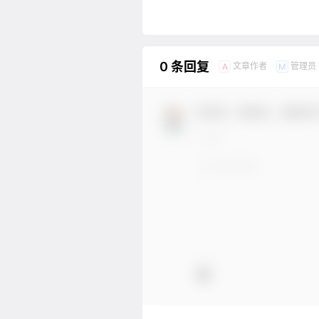
0 条回复
文章作者
管理员
A
M
欢迎您，新朋友，感谢参