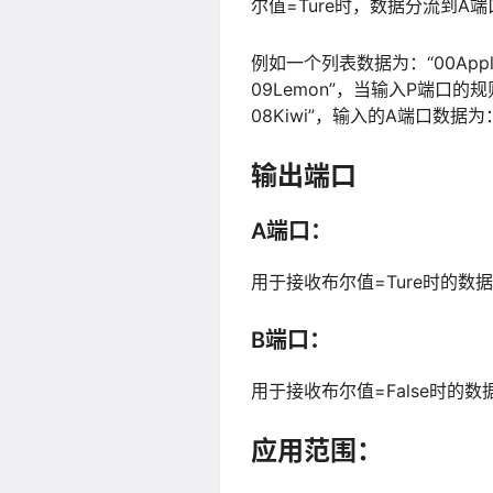
尔值=Ture时，数据分流到A端
例如一个列表数据为：“00Apple 01Ba
09Lemon”，当输入P端口的规则为“T
08Kiwi”，输入的A端口数据为：“01
输出端口
A端口：
用于接收布尔值=Ture时的数
B端口：
用于接收布尔值=False时的数
应用范围：