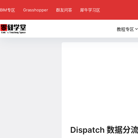
BIM专区
Grasshopper
群友问答
犀牛学习区
教程专区
Dispatch 数据分