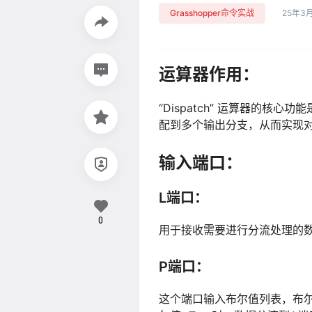
Grasshopper命令实战
25年3
运算器作用：
“Dispatch” 运算器的
配到多个输出分支，从而实现
输入端口：
L端口：
0
用于接收需要进行分流处理的
P端口：
这个端口输入布尔值列表，布尔值