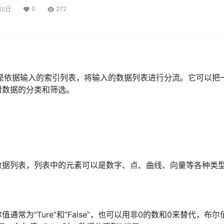
0
272
月5日
核心功能是依据输入的索引列表，将输入的数据列表进行分流。它可以
对数据的分类和筛选。
数据列表，列表中的元素可以是数字、点、曲线、向量等各种类
通常为“Ture”和“False”，也可以用非0的数和0来替代，