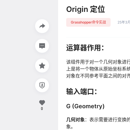
Origin 定位
Grasshopper命令实战
25年3
运算器作用：
该组件用于对一个几何对象进行重新定
上是将一个物体从原始坐标系
对象在不同参考平面之间的对
输入端口：
G (Geometry)
0
几何对象
：表示需要进行变换
象。