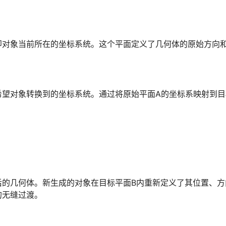
即对象当前所在的坐标系统。这个平面定义了几何体的原始方向
希望对象转换到的坐标系统。通过将原始平面A的坐标系映射到目
后的几何体。新生成的对象在目标平面B内重新定义了其位置、方
的无缝过渡。