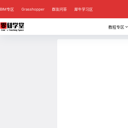
BIM专区
Grasshopper
群友问答
犀牛学习区
教程专区