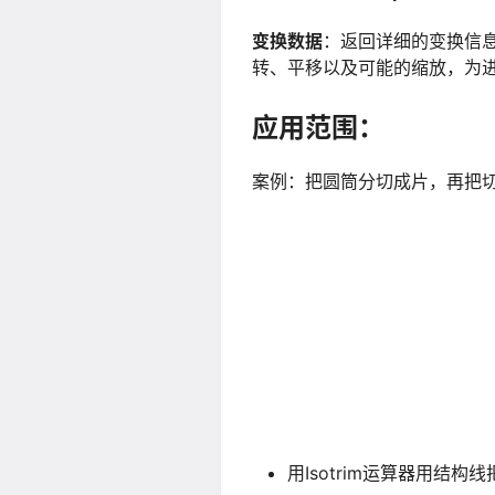
变换数据
：返回详细的变换信
转、平移以及可能的缩放，为
应用范围：
案例：把圆筒分切成片，再把
用Isotrim运算器用结