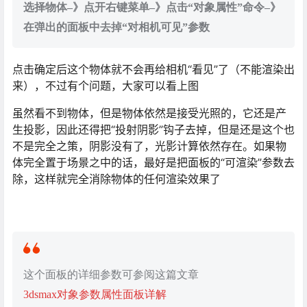
选择物体–》点开右键菜单–》点击“对象属性”命令–》
在弹出的面板中去掉“对相机可见”参数
点击确定后这个物体就不会再给相机“看见”了（不能渲染出
来），不过有个问题，大家可以看上图
虽然看不到物体，但是物体依然是接受光照的，它还是产
生投影，因此还得把“投射阴影”钩子去掉，但是还是这个也
不是完全之策，阴影没有了，光影计算依然存在。如果物
体完全置于场景之中的话，最好是把面板的“可渲染”参数去
除，这样就完全消除物体的任何渲染效果了
这个面板的详细参数可参阅这篇文章
3dsmax对象参数属性面板详解