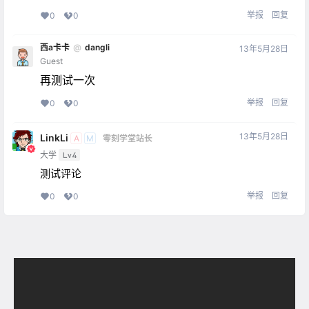
举报
回复
0
0
西a卡卡
@
dangli
13年5月28日
Guest
再测试一次
举报
回复
0
0
13年5月28日
LinkLi
A
M
零刻学堂站长
大学
Lv4
测试评论
举报
回复
0
0