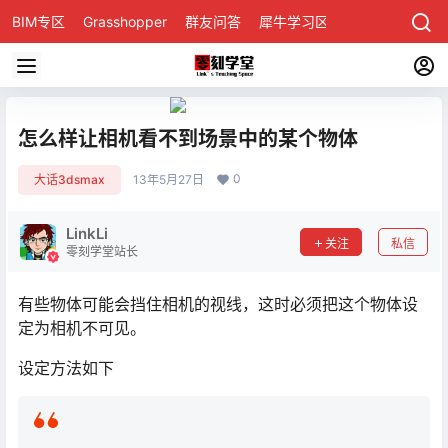
BIM专区
Grasshopper
群友问答
犀牛学习区
怎么样让相机看不到场景中的某个物体
0
大话3dsmax
13年5月27日
LinkLi
关注
私信
零刻学堂站长
有些物体可能会挡住相机的视线，这时必须把这个物体设
定为相机不可见。
设定方法如下