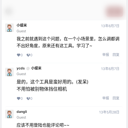
提交
小缇米
13年6月7日
Guest
我之前就遇到这个问题，在一个小场景里，怎么调都调
不出好角度，原来还有这工具。学习了~
举报
回复
0
0
ycds
@
小缇米
13年6月7日
Guest
是的，这个工具是蛮好用的。(发呆)
不用怕被别物体挡住相机
举报
回复
0
0
dangli
13年5月28日
Guest
应该不用登陆也能评论吧~~