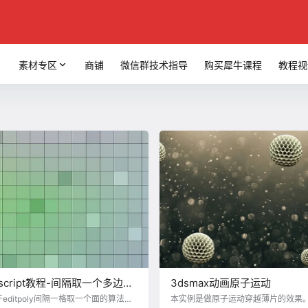
素材专区
商铺
微信群技术指导
购买犀牛课程
教程视
axscript教程-间隔取一个多边形
3dsmax动画原子运动
ditpoly间隔一格取一个面的算法，
本实例是做原子运动穿越薄片的效果