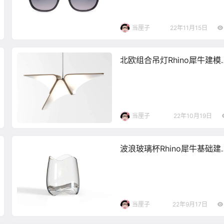
当厘子
22年11月15日
北欧组合吊灯Rhino犀牛建模
频&图文教程
当厘子
22年10月19日
波浪玻璃杯Rhino犀牛基础建
图文&视频教程
当厘子
22年9月17日