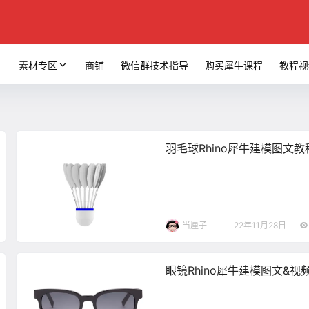
素材专区
商铺
微信群技术指导
购买犀牛课程
教程视
羽毛球Rhino犀牛建模图文教
当厘子
22年11月28日
眼镜Rhino犀牛建模图文&视
程