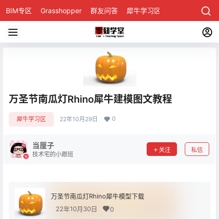
BIM专区
Grasshopper
群友问答
犀牛学习区
万圣节南瓜灯Rhino犀牛建模图文教程
0
犀牛学习区
22年10月29日
当厘子
关注
私信
技术宅的小跟班
万圣节南瓜灯Rhino犀牛模型下载
22年10月30日
0