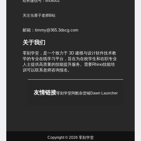
站长微信号：linck002
关注当厘子老师B站
邮箱：timmy@365.3dscg.com
关于我们
零刻学堂，是一个致力于 3D 建模与设计软件技术教
学的专业在线学习平台，旨在为在校学生和在职专业
人士提供高质量的技能提升服务。需要Rhino技能培
训可以联系老师咨询报名。
友情链接
零刻学堂
阿酷杂货铺
Dawn Launcher
Copyright © 2026
零刻学堂