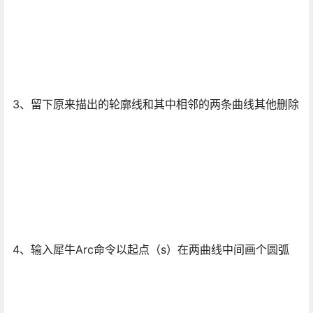
3、留下原来描出的轮廓线和其中相邻的两条曲线其他删除
4、输入犀牛Arc命令以起点（s）在两曲线中间画个圆弧