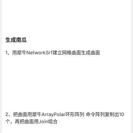
生成南瓜
1、用犀牛NetworkSrf建立网格曲面生成曲面
2、把曲面用犀牛ArrayPolar环形阵列 命令阵列复制出10
个，再把曲面用Join组合