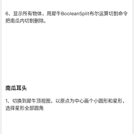
6、显示所有物体，用犀牛BooleanSplit布尔运算切割命令
把南瓜内切割删除。
南瓜耳头
1、切换到犀牛顶视图，以原点为中心画个小圆形和星形，
选择星形全部圆角