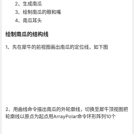
2、生成南瓜
3、绘制南瓜的眼和嘴
4、南瓜耳头
绘制南瓜的结构线
1、先在犀牛的前视图画出南瓜的定位线，如下图
2、用曲线命令描出南瓜的外轮廓线，切换至犀牛顶视图把
轮廓线以原点为起点用ArrayPolar命令环形阵列10个