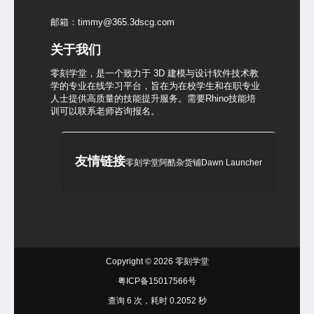
邮箱：timmy@365.3dscg.com
关于我们
零刻学堂，是一个致力于 3D 建模与设计软件技术教
学的专业在线学习平台，旨在为在校学生和在职专业
人士提供高质量的技能提升服务。需要Rhino技能培
训可以联系老师咨询报名。
友情链接
零刻学堂
阿酷杂货铺
Dawn Launcher
Copyright © 2026
零刻学堂
粤ICP备15017566号
查询 6 次，耗时 0.2052 秒