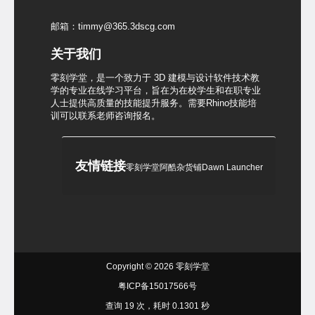
邮箱：timmy@365.3dscg.com
关于我们
零刻学堂，是一个致力于 3D 建模与设计软件技术教
学的专业在线学习平台，旨在为在校学生和在职专业
人士提供高质量的技能提升服务。需要Rhino技能培
训可以联系老师咨询报名。
友情链接
零刻学堂
阿酷杂货铺
Dawn Launcher
Copyright © 2026
零刻学堂
粤ICP备15017566号
查询 19 次，耗时 0.1301 秒