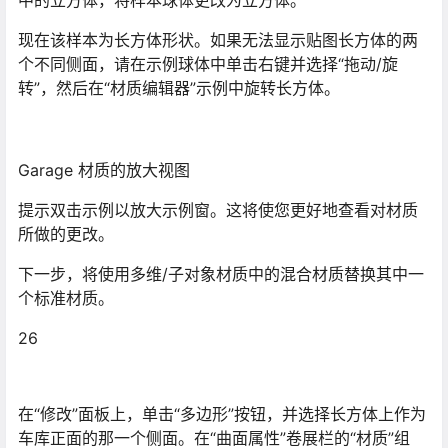
中的立方体，将样本球体更改为立方体。
现在该样本为长方体形状。如果无法显示贴图长方体的两
个不同侧面，请在示例球体中单击右键并选择“拖动/旋
转”，然后在“材质编辑器”示例中旋转长方体。
Garage 材质的放大视图
提示双击示例以放大示例窗。这将使您更好地查看对材质
所做的更改。
下一步，将使用多维/子对象材质中的混合材质替换其中一
个标准材质。
26
在“修改”面板上，单击“多边形”按钮，并选择长方体上作为
车库正面的那一个侧面。在“曲面属性”卷展栏的“材质”组