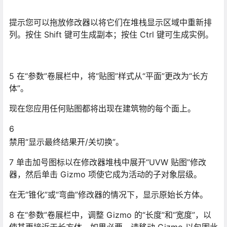
提示您可以拖放修改器以将它们在堆栈显示区域中重新排
列。按住 Shift 键可生成副本；按住 Ctrl 键可生成实例。
5 在“参数”卷展栏中，将“贴图”样式从“平面”更改为“长方
体”。
现在您应用任何贴图都将出现在建筑物的每个面上。
6
禁用“显示最终结果开/关切换”。
7 单击加号图标以在修改器堆栈中展开“UVW 贴图”修改
器，然后单击 Gizmo 项使它成为活动的子对象层级。
在无“锥化”或“弯曲”修改器的情况下，显示原始长方体。
8 在“参数”卷展栏中，调整 Gizmo 的“长度”和“宽度”，以