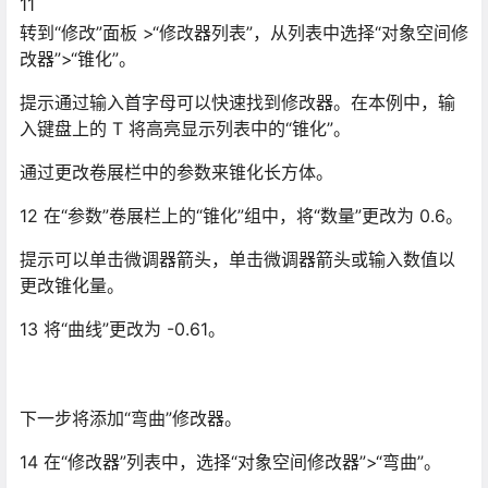
11
转到“修改”面板 >“修改器列表”，从列表中选择“对象空间修
改器”>“锥化”。
提示通过输入首字母可以快速找到修改器。在本例中，输
入键盘上的 T 将高亮显示列表中的“锥化”。
通过更改卷展栏中的参数来锥化长方体。
12 在“参数”卷展栏上的“锥化”组中，将“数量”更改为 0.6。
提示可以单击微调器箭头，单击微调器箭头或输入数值以
更改锥化量。
13 将“曲线”更改为 -0.61。
下一步将添加“弯曲”修改器。
14 在“修改器”列表中，选择“对象空间修改器”>“弯曲”。