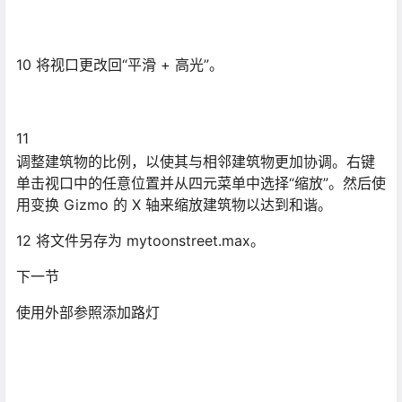
10 将视口更改回“平滑 + 高光”。
11
调整建筑物的比例，以使其与相邻建筑物更加协调。右键
单击视口中的任意位置并从四元菜单中选择“缩放”。然后使
用变换 Gizmo 的 X 轴来缩放建筑物以达到和谐。
12 将文件另存为 mytoonstreet.max。
下一节
使用外部参照添加路灯