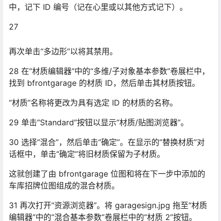
中，记下 ID 编号（记在心里或以其他方式记下）。
27
再次单击“多边形”以将其禁用。
28 在“材质编辑器”中的“多维/子对象基本参数”卷展栏中，
找到 bfrontgarage 的材质 ID，然后单击其材质按钮。
“材质”名称将更改为具有选定 ID 的材质的名称。
29 单击“Standard”按钮以显示“材质/贴图浏览器”。
30 选择“混合”，然后单击“确定”。在显示的“替换材质”对
话框中，单击“确定”将旧材质保留为子材质。
这就创建了由 bfrontgarage 位图和将在下一步中添加的
车库招牌位图组成的混合材质。
31 再次打开“资源浏览器”。将 garagesign.jpg 拖至“材质
编辑器”中的“混合基本参数”卷展栏中的“材质 2”按钮。