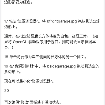
边形都变为红色。
17 恢复“资源浏览器”。将 bfrontgarage.jpg 拖放到选定多
边形上。
通常，在指定贴图后长方体将变为白色。这很正常。（如
果将 OpenGL 驱动程序用于视口，则可能会显示位图本
身。）
18 单击将要作为车库侧面的长方体的另一个侧面。
19 在“资源浏览器”中，将 bsidegarage.jpg 拖动到选定的
多边形上。
现在可以最小化“资源浏览器”。
20
再次确保“修改”面板处于活动状态。