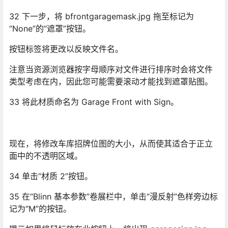
32 下一步，将 bfrontgaragemask.jpg 拖至标记为
“None”的“遮罩”按钮。
按钮标签将更改以反映文件名。
注意当资源浏览器按字母顺序对文件进行排序时会将文件
类型考虑在内，因此您可能需要滚动才能找到遮罩贴图。
33 将此材质命名为 Garage Front with Sign。
现在，将修改车库招牌位图的大小，从而使其适合于正立
面中的不透明区域。
34 单击“材质 2”按钮。
35 在“Blinn 基本参数”卷展栏中，单击“漫反射”色样旁边标
记为“M”的按钮。