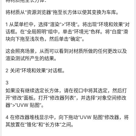
将材质拖至长方体：
将材质从“资源浏览器”拖至长方体以使其变换为车库。
1 从菜单栏中，选择“渲染”>“环境”。将出现“环境和效果”对
话框。在“全局照明”组中，单击“环境光”色样。将“白度”滑
块向下拖至浅灰色，然后单击“确定”。
这会照亮场景，从而可以看到对材质所做的任何更改以及
渲染测试所产生的结果。
2 关闭“环境和效果”对话框。
3
如果没有继续选定长方体，请在视口中将其选定，然后打
开“修改”面板。打开“修改器列表”，并选择“对象空间修改
器”>“UVW 贴图”。
4 在修改器堆栈显示中，向下拖动“UVW 贴图”修改器，将
其放置在“锥化”和“长方体”之间。