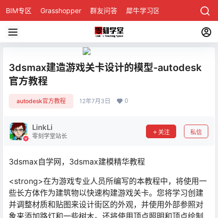
BIM专区
Grasshopper
群友问答
犀牛学习区
3dsmax建造游戏关卡设计的模型-autodesk
官方教程
0
autodesk官方教程
12年7月3日
LinkLi
关注
私信
零刻学堂站长
3dsmax自学网，3dsmax建模精华教程
<strong>在为游戏专业人员所编写的本教程中，将使用一
些长方体作为建筑物以快速构建游戏关卡。您将学习创建
并调整材质和贴图来设计街区的外观，并使用外部参照对
象来添加路灯和一些树木。还将使用顶点照明和顶点绘制