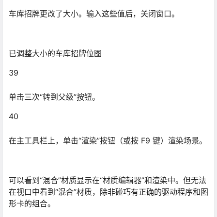
车库招牌更改了大小。输入这些值后，关闭窗口。
已调整大小的车库招牌位图
39
单击三次“转到父级”按钮。
40
在主工具栏上，单击“渲染”按钮（或按 F9 键）渲染场景。
可以看到“混合”材质显示在“材质编辑器”和渲染中。但无法
在视口中看到“混合”材质，除非碰巧有正确的驱动程序和图
形卡的组合。