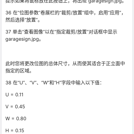
提示如果将鼠标放在此按钮上，将出现 garagesign.jpg。
36 在“位图参数”卷展栏的“裁剪/放置”组中，启用“应用”，
然后选择“放置”。
37 单击“查看图像”以在“指定裁剪/放置”对话框中显示
garagesign.jpg。
此时您将更改位图的总体尺寸，从而使其适合于正立面中
指定的区域。
38 在“U”、“V”、“W”和“H”字段中输入以下值：
U = 0.11
V = 0.45
W = 0.80
H = 0.15