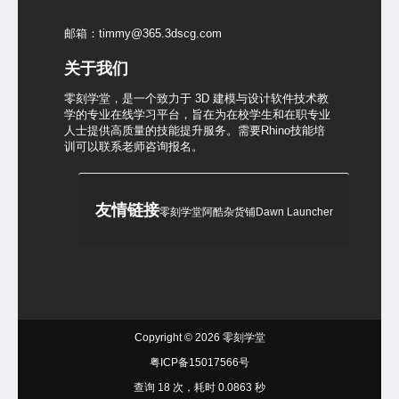
邮箱：timmy@365.3dscg.com
关于我们
零刻学堂，是一个致力于 3D 建模与设计软件技术教
学的专业在线学习平台，旨在为在校学生和在职专业
人士提供高质量的技能提升服务。需要Rhino技能培
训可以联系老师咨询报名。
友情链接
零刻学堂
阿酷杂货铺
Dawn Launcher
Copyright © 2026
零刻学堂
粤ICP备15017566号
查询 18 次，耗时 0.0863 秒