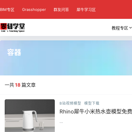
BIM专区
Grasshopper
群友问答
犀牛学习区
教程专区
容器
一共
18
篇文章
B站视频模型
模型下载
Rhino犀牛小米热水壶模型免
...