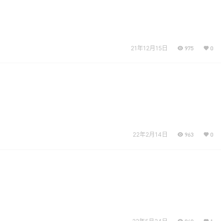
21年12月15日
975
0
22年2月14日
963
0