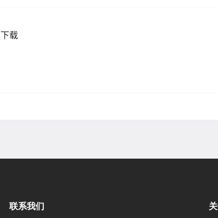
型下载
联系我们
关