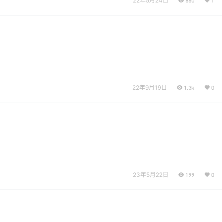
22年5月24日
860
1
22年9月19日
1.3k
0
23年5月22日
199
0