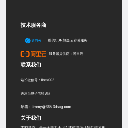
技术服务商
提供CDN加速/云存储服务
服务器提供商：阿里云
联系我们
站长微信号：linck002
关注当厘子老师B站
邮箱：timmy@365.3dscg.com
关于我们
零刻学堂，是一个致力于 3D 建模与设计软件技术教