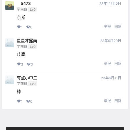
ㅤ5473
23年11月12日
学前班
Lv0
奈斯
举报
回复
1
0
星星才露面
23年6月20日
学前班
Lv0
哇塞
举报
回复
3
0
有点小中二
23年6月11日
学前班
Lv0
棒
举报
回复
1
0