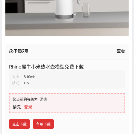
查看
下载权限
Rhino犀牛小米热水壶模型免费下载
大小：
8.19mb
格式：
zip
您当前的等级为
游客
请先
登录
点击下载
备用下载