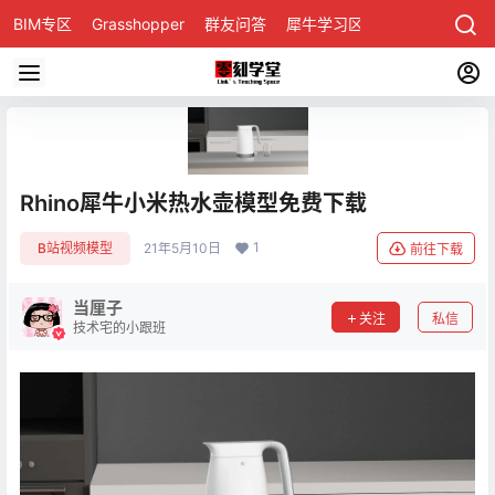
BIM专区
Grasshopper
群友问答
犀牛学习区
Rhino犀牛小米热水壶模型免费下载
1
B站视频模型
21年5月10日
前往下载
当厘子
关注
私信
技术宅的小跟班