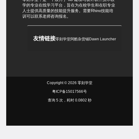
学的专业在线学习平台，旨在为在校学生和在职专业
人士提供高质量的技能提升服务。需要Rhino技能培
训可以联系老师咨询报名。
友情链接
零刻学堂
阿酷杂货铺
Dawn Launcher
Copyright © 2026
零刻学堂
粤ICP备15017566号
查询 5 次，耗时 0.0802 秒