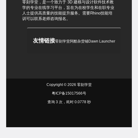
零刻学堂，是一个致力于 3D 建模与设计软件技术教
学的专业在线学习平台，旨在为在校学生和在职专业
人士提供高质量的技能提升服务。需要Rhino技能培
训可以联系老师咨询报名。
友情链接
零刻学堂
阿酷杂货铺
Dawn Launcher
Copyright © 2026
零刻学堂
粤ICP备15017566号
查询 3 次，耗时 0.0778 秒