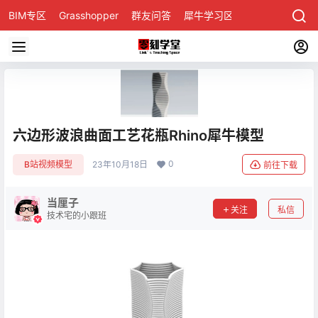
BIM专区
Grasshopper
群友问答
犀牛学习区
六边形波浪曲面工艺花瓶Rhino犀牛模型
0
B站视频模型
23年10月18日
前往下载
当厘子
关注
私信
技术宅的小跟班