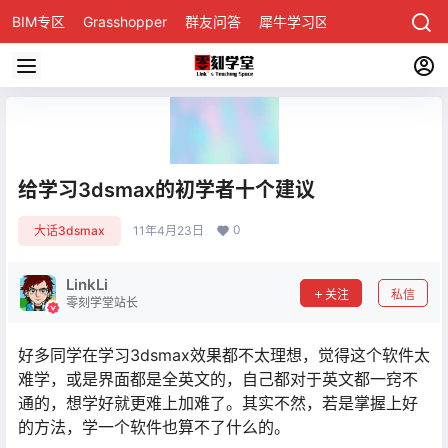
BIM专区
Grasshopper
群友问答
犀牛学习区
给学习3dsmax的初学者十个建议
0
大话3dsmax
11年4月23日
LinkLi
关注
私信
零刻学堂站长
好多同学在学习3dsmax效果都不太理想，觉得这个软件太
难学，或是界面都是全英文的，自己都对于英文都一窍不
通的，想学好就更难上加难了。其实不然，若是掌握上好
的方法，学一个软件也算不了什么的。