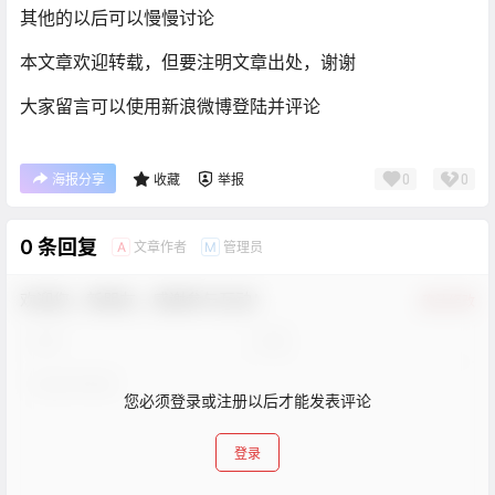
其他的以后可以慢慢讨论
本文章欢迎转载，但要注明文章出处，谢谢
大家留言可以使用新浪微博登陆并评论
0
0
海报分享
收藏
举报
0 条回复
文章作者
管理员
A
M
欢迎您，新朋友，感谢参与互动！
确认修改
您必须登录或注册以后才能发表评论
登录