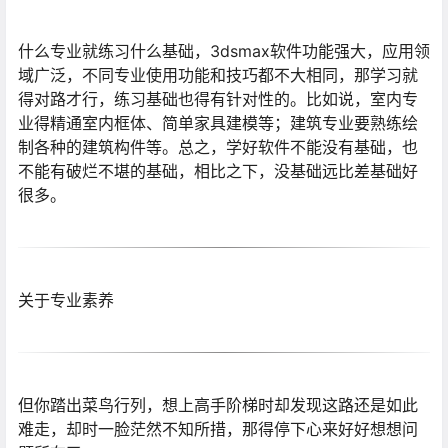
什么专业就练习什么基础，3dsmax软件功能强大，应用领
域广泛，不同专业使用功能和技巧都不大相同，那学习就
得对路才行，练习基础也得有针对性的。比如说，室内专
业得精通室内框体、简单家具建模等；建筑专业要熟练绘
制各种的建筑构件等。总之，学好软件不能没有基础，也
不能有破烂不堪的基础，相比之下，没基础远比差基础好
很多。
关于专业素养
但你踏出菜鸟行列，想上高手阶梯时却发现这路还是如此
难走，却时一脸茫然不知所措，那得停下心来好好想想问