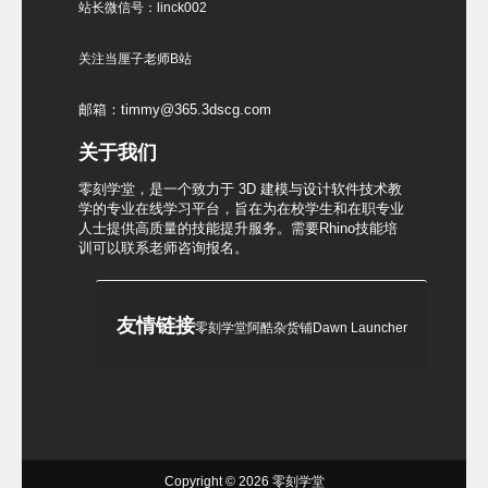
站长微信号：linck002
关注当厘子老师B站
邮箱：timmy@365.3dscg.com
关于我们
零刻学堂，是一个致力于 3D 建模与设计软件技术教
学的专业在线学习平台，旨在为在校学生和在职专业
人士提供高质量的技能提升服务。需要Rhino技能培
训可以联系老师咨询报名。
友情链接
零刻学堂
阿酷杂货铺
Dawn Launcher
Copyright © 2026
零刻学堂