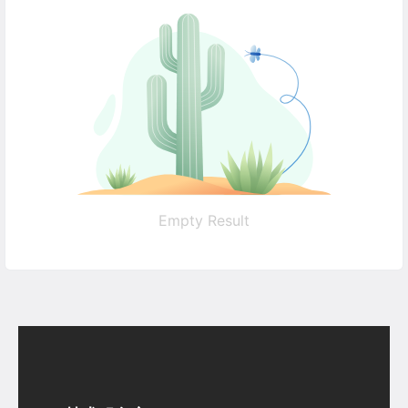
Empty Result