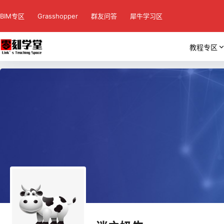
BIM专区
Grasshopper
群友问答
犀牛学习区
教程专区