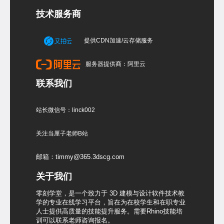
技术服务商
提供CDN加速/云存储服务
服务器提供商：阿里云
联系我们
站长微信号：linck002
关注当厘子老师B站
邮箱：timmy@365.3dscg.com
关于我们
零刻学堂，是一个致力于 3D 建模与设计软件技术教
学的专业在线学习平台，旨在为在校学生和在职专业
人士提供高质量的技能提升服务。需要Rhino技能培
训可以联系老师咨询报名。