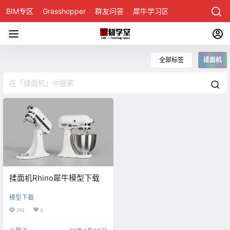
BIM专区
Grasshopper
群友问答
犀牛学习区
全部标签
揉面机
揉面机Rhino犀牛模型下载
模型下载
393
0