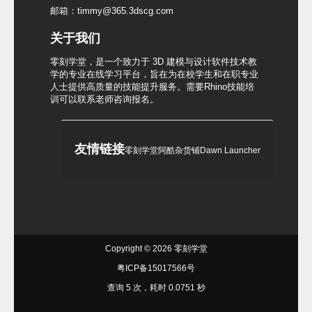
邮箱：timmy@365.3dscg.com
关于我们
零刻学堂，是一个致力于 3D 建模与设计软件技术教
学的专业在线学习平台，旨在为在校学生和在职专业
人士提供高质量的技能提升服务。需要Rhino技能培
训可以联系老师咨询报名。
友情链接
零刻学堂
阿酷杂货铺
Dawn Launcher
Copyright © 2026
零刻学堂
粤ICP备15017566号
查询 5 次，耗时 0.0751 秒