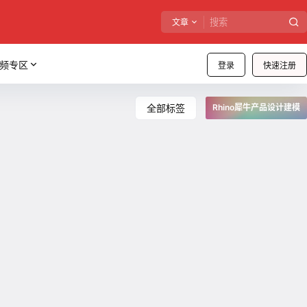
文章
频专区
登录
快速注册
全部标签
Rhino犀牛产品设计建模