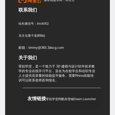
服务器提供商：阿里云
联系我们
站长微信号：linck002
关注当厘子老师B站
邮箱：timmy@365.3dscg.com
关于我们
零刻学堂，是一个致力于 3D 建模与设计软件技术教
学的专业在线学习平台，旨在为在校学生和在职专业
人士提供高质量的技能提升服务。需要Rhino技能培
训可以联系老师咨询报名。
友情链接
零刻学堂
阿酷杂货铺
Dawn Launcher