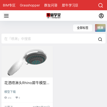
BIM专区
Grasshopper
群友问答
犀牛学习区
全部标签
喷淋
花洒喷淋头Rhino犀牛模型下
载
模型下载
416
0