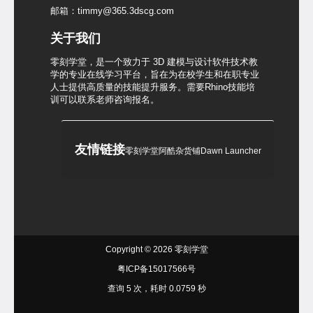
邮箱：timmy@365.3dscg.com
关于我们
零刻学堂，是一个致力于 3D 建模与设计软件技术教
学的专业在线学习平台，旨在为在校学生和在职专业
人士提供高质量的技能提升服务。需要Rhino技能培
训可以联系老师咨询报名。
友情链接
零刻学堂
阿酷杂货铺
Dawn Launcher
Copyright © 2026
零刻学堂
粤ICP备15017566号
查询 5 次，耗时 0.0759 秒