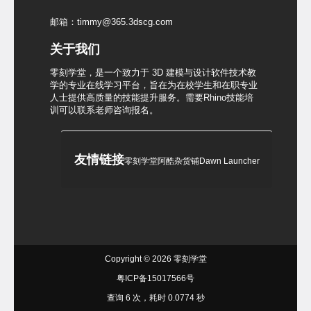
邮箱：timmy@365.3dscg.com
关于我们
零刻学堂，是一个致力于 3D 建模与设计软件技术教
学的专业在线学习平台，旨在为在校学生和在职专业
人士提供高质量的技能提升服务。需要Rhino技能培
训可以联系老师咨询报名。
友情链接
零刻学堂
阿酷杂货铺
Dawn Launcher
Copyright © 2026
零刻学堂
粤ICP备15017566号
查询 6 次，耗时 0.0774 秒