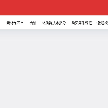
素材专区
商铺
微信群技术指导
购买犀牛课程
教程视