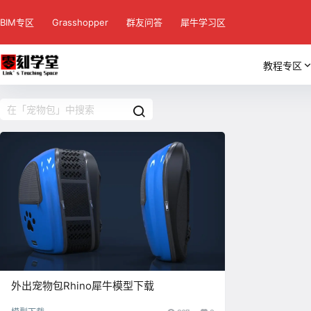
BIM专区
Grasshopper
群友问答
犀牛学习区
教程专区
外出宠物包Rhino犀牛模型下载