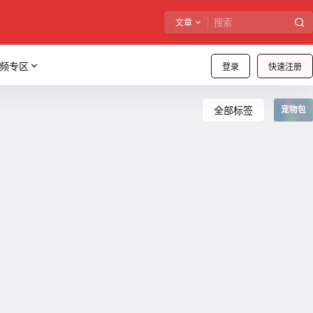
文章
频专区
登录
快速注册
全部标签
宠物包