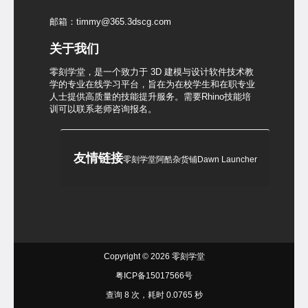
邮箱：timmy@365.3dscg.com
关于我们
零刻学堂，是一个致力于 3D 建模与设计软件技术教
学的专业在线学习平台，旨在为在校学生和在职专业
人士提供高质量的技能提升服务。需要Rhino技能培
训可以联系老师咨询报名。
友情链接
零刻学堂
阿酷杂货铺
Dawn Launcher
Copyright © 2026
零刻学堂
粤ICP备15017566号
查询 8 次，耗时 0.0765 秒