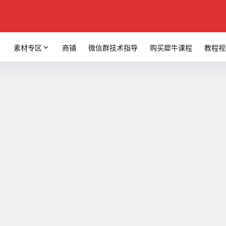
素材专区
商铺
微信群技术指导
购买犀牛课程
教程视