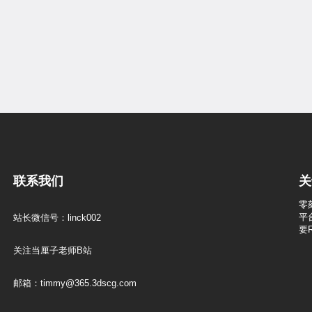
联系我们
关
零
平
站长微信号：linck002
要
关注当厘子老师B站
邮箱：timmy@365.3dscg.com