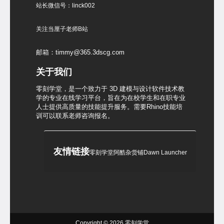
站长微信号：linck002
关注当厘子老师B站
邮箱：timmy@365.3dscg.com
关于我们
零刻学堂，是一个致力于 3D 建模与设计软件技术教
学的专业在线学习平台，旨在为在校学生和在职专业
人士提供高质量的技能提升服务。需要Rhino技能培
训可以联系老师咨询报名。
友情链接
零刻学堂
阿酷杂货铺
Dawn Launcher
Copyright © 2026
零刻学堂