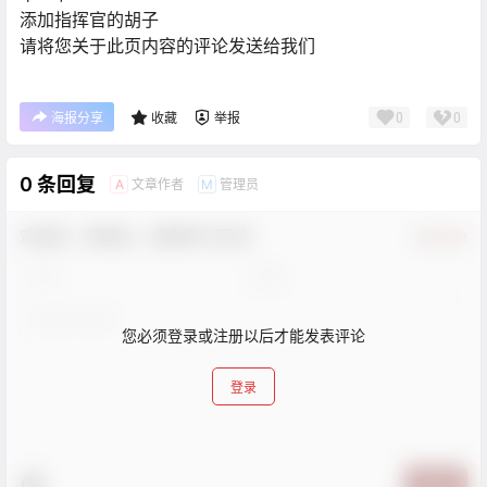
添加指挥官的胡子
请将您关于此页内容的评论发送给我们
0
0
海报分享
收藏
举报
0 条回复
文章作者
管理员
A
M
欢迎您，新朋友，感谢参与互动！
确认修改
您必须登录或注册以后才能发表评论
登录
提交