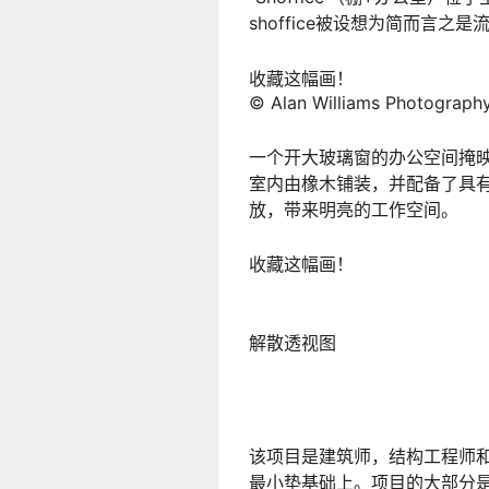
shoffice被设想为简而言之
收藏这幅画！
© Alan Williams Photograph
一个开大玻璃窗的办公空间掩
室内由橡木铺装，并配备了具
放，带来明亮的工作空间。
收藏这幅画！
解散透视图
该项目是建筑师，结构工程师
最小垫基础上。项目的大部分