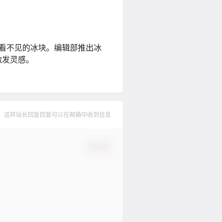
下看不见的冰块。编辑部推出冰
激发灵感。
，这样站长回复回复可以在邮箱中收到信息
确认修改