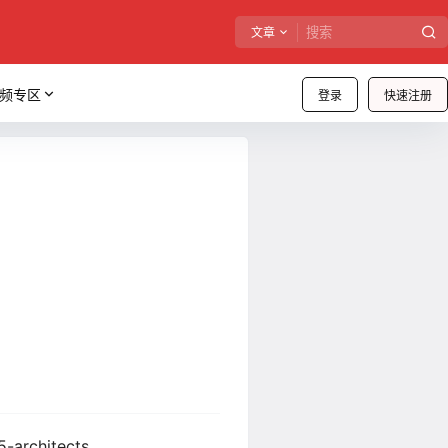
文章
频专区
登录
快速注册
-architects