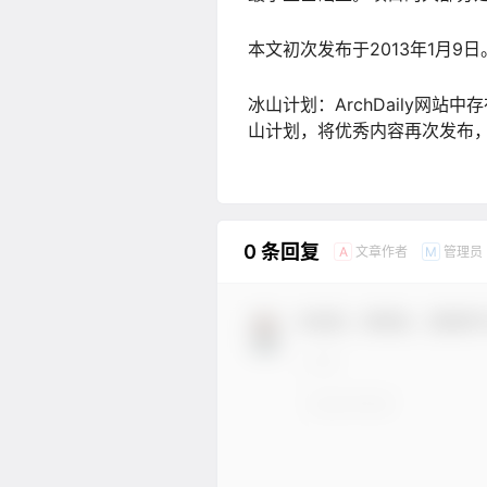
本文初次发布于2013年1月9
冰山计划：ArchDaily
山计划，将优秀内容再次发布
0 条回复
文章作者
管理员
A
M
欢迎您，新朋友，感谢参