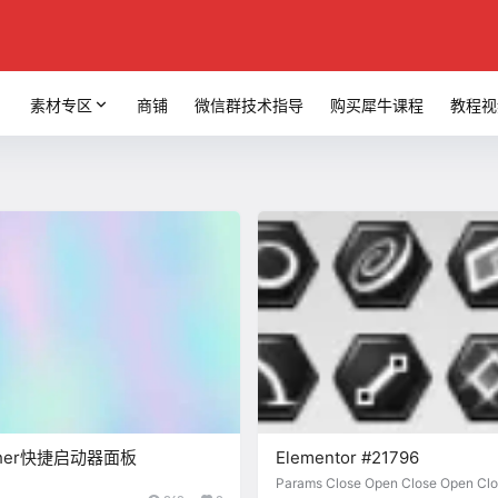
素材专区
商铺
微信群技术指导
购买犀牛课程
教程视
ncher快捷启动器面板
Elementor #21796
Params Close Open Close Open Clo