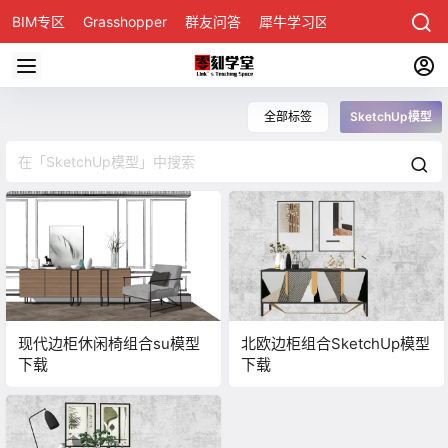
BIM专区
Grasshopper
群友问答
犀牛学习区
全部标签
SketchUp模型
现代边柜休闲椅组合su模型
北欧边柜组合SketchUp模型
下载
下载