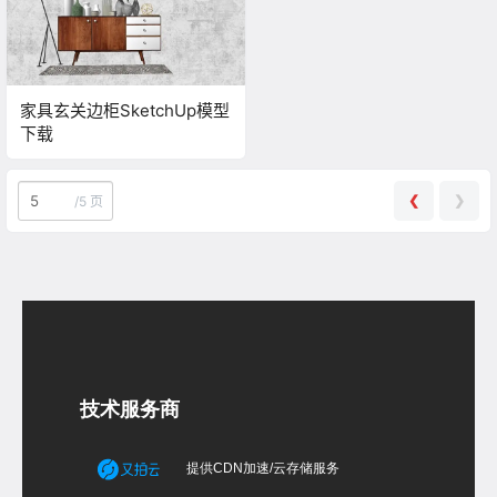
家具玄关边柜SketchUp模型
下载
❮
❯
/
5 页
技术服务商
提供CDN加速/云存储服务