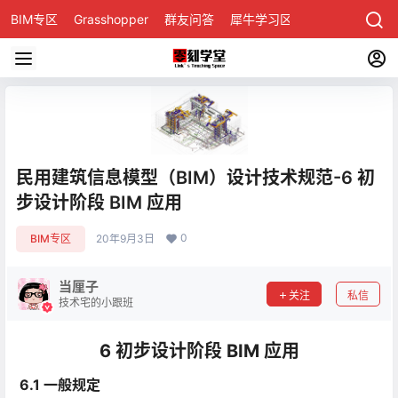
BIM专区
Grasshopper
群友问答
犀牛学习区
民用建筑信息模型（BIM）设计技术规范-6 初
步设计阶段 BIM 应用
0
BIM专区
20年9月3日
当厘子
关注
私信
技术宅的小跟班
6 初步设计阶段 BIM 应用
6.1 一般规定