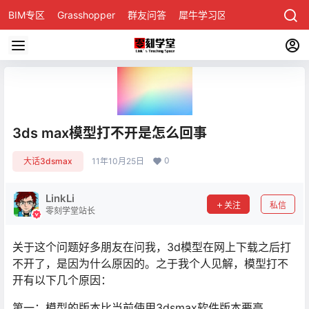
BIM专区
Grasshopper
群友问答
犀牛学习区
3ds max模型打不开是怎么回事
0
大话3dsmax
11年10月25日
LinkLi
关注
私信
零刻学堂站长
关于这个问题好多朋友在问我，3d模型在网上下载之后打
不开了，是因为什么原因的。之于我个人见解，模型打不
开有以下几个原因：
第一：模型的版本比当前使用3dsmax软件版本要高，