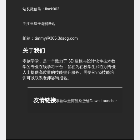
站长微信号：linck002
关注当厘子老师B站
邮箱：timmy@365.3dscg.com
关于我们
零刻学堂，是一个致力于 3D 建模与设计软件技术教
学的专业在线学习平台，旨在为在校学生和在职专业
人士提供高质量的技能提升服务。需要Rhino技能培
训可以联系老师咨询报名。
友情链接
零刻学堂
阿酷杂货铺
Dawn Launcher