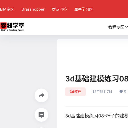
BIM专区
Grasshopper
群友问答
犀牛学习区
教程专区
3d基础建模练习0
0
3d教程
12年5月17日
3d基础建模练习08-椅子的建