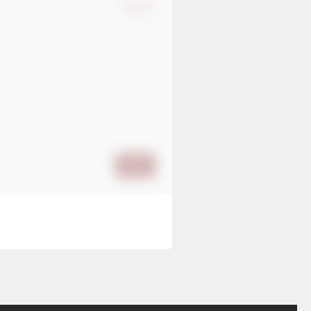
确认修改
提交