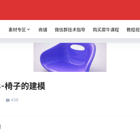
素材专区
商铺
微信群技术指导
购买犀牛课程
教程视
8-椅子的建模
439
模