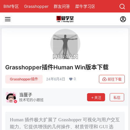
BIM专区
Grasshopper
群友问答
犀牛学习区
Grasshopper插件Human Win版本下载
0
Grasshopper插件
24年6月4日
前往下载
当厘子
关注
私信
技术宅的小跟班
Human 插件极大扩展了 Grasshopper 可视化与用户交互
能力。它提供增强的几何操作、材质管理和 GUI 选