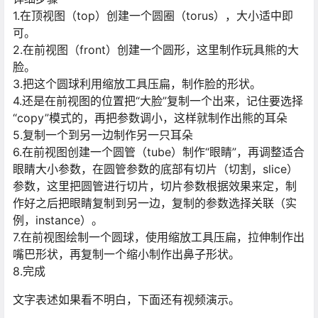
1.在顶视图（top）创建一个圆圈（torus），大小适中即
可。
2.在前视图（front）创建一个圆形，这里制作玩具熊的大
脸。
3.把这个圆球利用缩放工具压扁，制作脸的形状。
4.还是在前视图的位置把“大脸”复制一个出来，记住要选择
“copy”模式的，再把参数调小，这样就制作出熊的耳朵
5.复制一个到另一边制作另一只耳朵
6.在前视图创建一个圆管（tube）制作“眼睛”，再调整适合
眼睛大小参数，在圆管参数的底部有切片（切割，slice）
参数，这里把圆管进行切片，切片参数根据效果来定，制
作好之后把眼睛复制到另一边，复制的参数选择关联（实
例，instance）。
7.在前视图绘制一个圆球，使用缩放工具压扁，拉伸制作出
嘴巴形状，再复制一个缩小制作出鼻子形状。
8.完成
文字表述如果看不明白，下面还有视频演示。