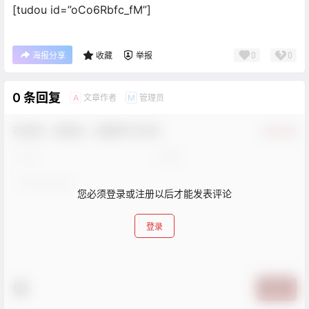
[tudou id=”oCo6Rbfc_fM”]
0
0
海报分享
收藏
举报
0 条回复
文章作者
管理员
A
M
欢迎您，新朋友，感谢参与互动！
确认修改
您必须登录或注册以后才能发表评论
登录
提交