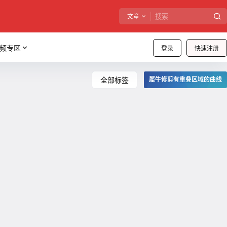
文章
频专区
登录
快速注册
全部标签
犀牛修剪有重叠区域的曲线