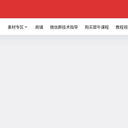
素材专区
商铺
微信群技术指导
购买犀牛课程
教程视