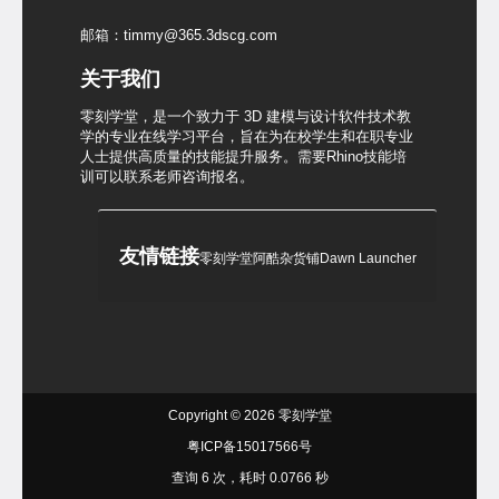
邮箱：timmy@365.3dscg.com
关于我们
零刻学堂，是一个致力于 3D 建模与设计软件技术教
学的专业在线学习平台，旨在为在校学生和在职专业
人士提供高质量的技能提升服务。需要Rhino技能培
训可以联系老师咨询报名。
友情链接
零刻学堂
阿酷杂货铺
Dawn Launcher
Copyright © 2026
零刻学堂
粤ICP备15017566号
查询 6 次，耗时 0.0766 秒