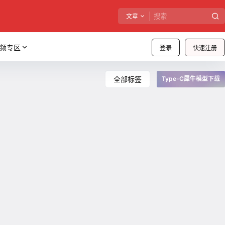
文章
频专区
登录
快速注册
全部标签
Type-C犀牛模型下载