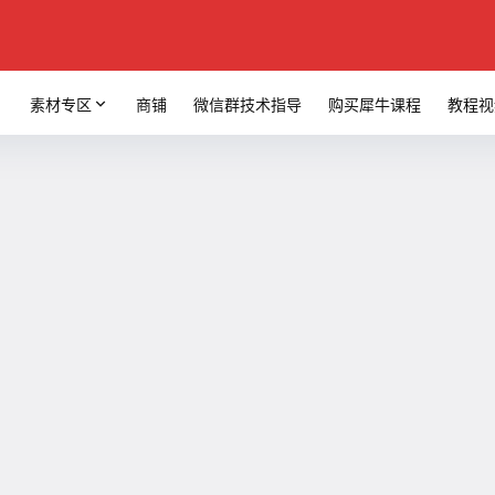
素材专区
商铺
微信群技术指导
购买犀牛课程
教程视