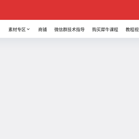
素材专区
商铺
微信群技术指导
购买犀牛课程
教程视