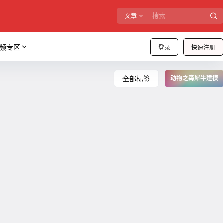
文章
频专区
登录
快速注册
全部标签
动物之森犀牛建模